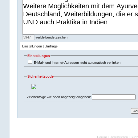
verbleibende Zeichen
Einstellungen
|
Umfrage
Einstellungen
E-Mail- und Internet-Adressen nicht automatisch verlinken
Sicherheitscode
Zeichenfolge wie oben angezeigt eingeben:
Forum
|
Registrieren
|
Suc