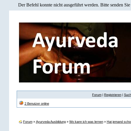
Der Befehl konnte nicht ausgeführt werden. Bitte senden Sie
Forum
|
Registrieren
|
Suc
2 Benutzer online
Forum
»
Ayurveda Ausbildung
»
Wo kann ich was lernen
»
Hat jemand scho