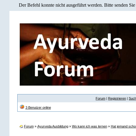
Der Befehl konnte nicht ausgeführt werden. Bitte senden Sie
Forum
|
Registrieren
|
Suc
3 Benutzer online
Forum
»
Ayurveda Ausbildung
»
Wo kann ich was lernen
»
Hat jemand scho