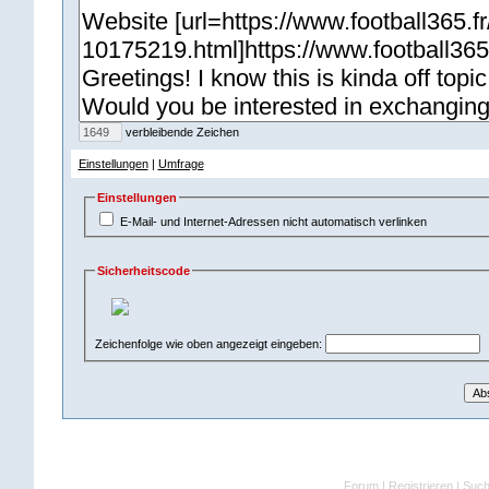
verbleibende Zeichen
Einstellungen
|
Umfrage
Einstellungen
E-Mail- und Internet-Adressen nicht automatisch verlinken
Sicherheitscode
Zeichenfolge wie oben angezeigt eingeben:
Forum
|
Registrieren
|
Suc