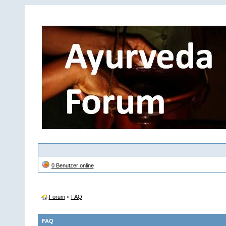
0 Benutzer online
Forum
»
FAQ
FAQ