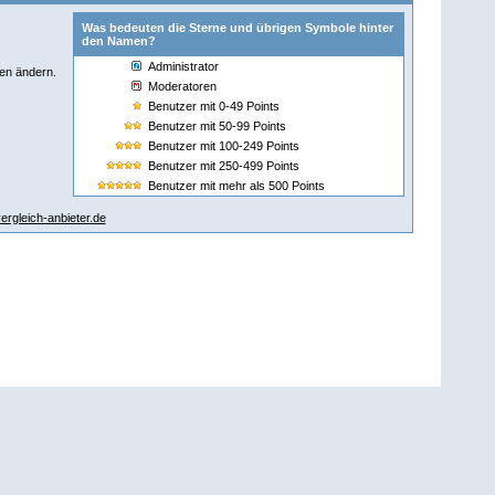
Was bedeuten die Sterne und übrigen Symbole hinter
den Namen?
Administrator
ten ändern.
Moderatoren
Benutzer mit 0-49 Points
Benutzer mit 50-99 Points
Benutzer mit 100-249 Points
Benutzer mit 250-499 Points
Benutzer mit mehr als 500 Points
rgleich-anbieter.de