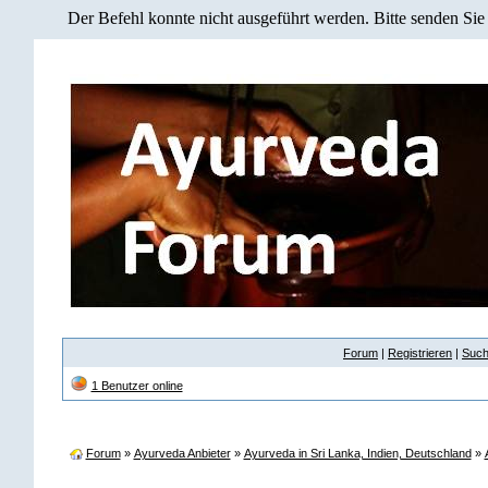
Der Befehl konnte nicht ausgeführt werden. Bitte senden Sie
Forum
|
Registrieren
|
Suc
1 Benutzer online
Forum
»
Ayurveda Anbieter
»
Ayurveda in Sri Lanka, Indien, Deutschland
»