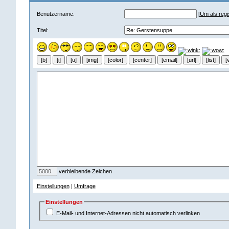
Benutzername:
[
Um als regis
Titel:
verbleibende Zeichen
Einstellungen
|
Umfrage
Einstellungen
E-Mail- und Internet-Adressen nicht automatisch verlinken