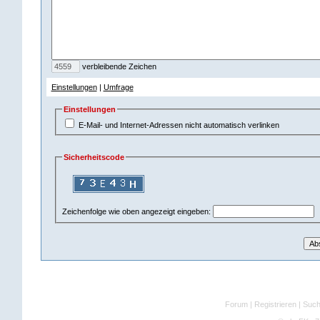
verbleibende Zeichen
Einstellungen
|
Umfrage
Einstellungen
E-Mail- und Internet-Adressen nicht automatisch verlinken
Sicherheitscode
Zeichenfolge wie oben angezeigt eingeben:
Forum
|
Registrieren
|
Suc