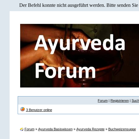
Der Befehl konnte nicht ausgeführt werden. Bitte senden Sie
Forum
|
Registrieren
|
Suc
3 Benutzer online
Forum
»
Ayurveda Basiswissen
»
Ayurveda Rezepte
»
Buchweizensuppe