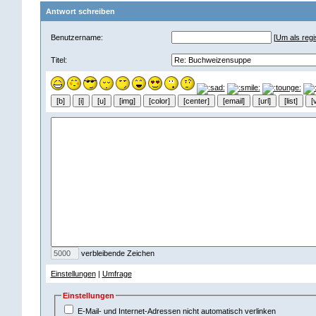
Antwort schreiben
Benutzername:
[
Um als regis
Titel:
verbleibende Zeichen
Einstellungen
|
Umfrage
Einstellungen
E-Mail- und Internet-Adressen nicht automatisch verlinken