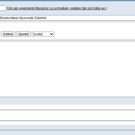
[
Um als registrierte Benutzer zu schreiben, melden Sie sich bitte an.
]