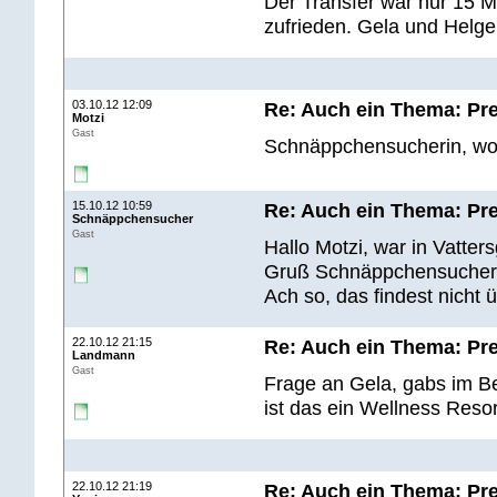
Der Transfer war nur 15 M
zufrieden. Gela und Helge
03.10.12 12:09
Re: Auch ein Thema: Pre
Motzi
Gast
Schnäppchensucherin, wo
15.10.12 10:59
Re: Auch ein Thema: Pre
Schnäppchensucher
Gast
Hallo Motzi, war in Vatter
Gruß Schnäppchensucher 
Ach so, das findest nicht
22.10.12 21:15
Re: Auch ein Thema: Pre
Landmann
Gast
Frage an Gela, gabs im B
ist das ein Wellness Resor
22.10.12 21:19
Re: Auch ein Thema: Pre