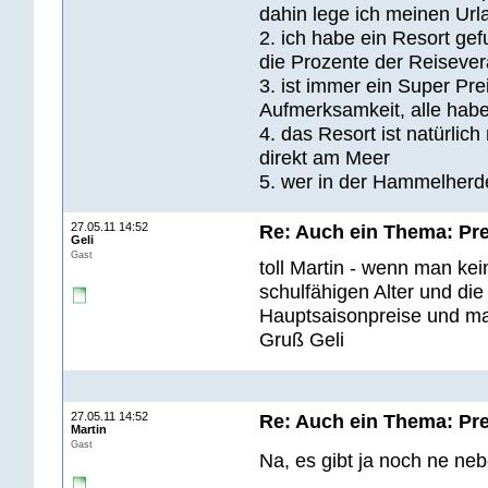
dahin lege ich meinen Url
2. ich habe ein Resort gef
die Prozente der Reisever
3. ist immer ein Super Pre
Aufmerksamkeit, alle habe
4. das Resort ist natürli
direkt am Meer
5. wer in der Hammelherde
27.05.11 14:52
Re: Auch ein Thema: Pre
Geli
Gast
toll Martin - wenn man kei
schulfähigen Alter und di
Hauptsaisonpreise und ma
Gruß Geli
27.05.11 14:52
Re: Auch ein Thema: Pre
Martin
Gast
Na, es gibt ja noch ne ne