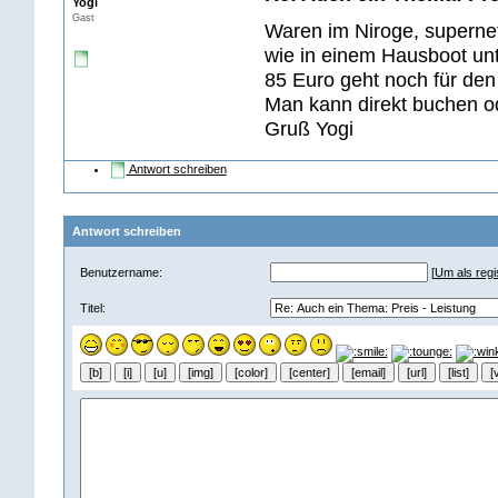
Yogi
Gast
Waren im Niroge, supernet
wie in einem Hausboot unt
85 Euro geht noch für den
Man kann direkt buchen od
Gruß Yogi
Antwort schreiben
Antwort schreiben
Benutzername:
[
Um als regis
Titel: