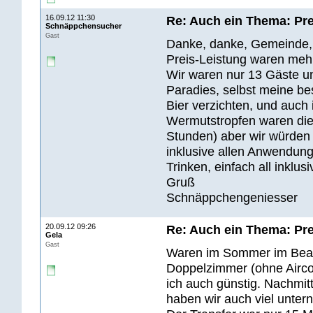
16.09.12 11:30
Re: Auch ein Thema: Pre
Schnäppchensucher
Gast
Danke, danke, Gemeinde, 
Preis-Leistung waren mehr
Wir waren nur 13 Gäste un
Paradies, selbst meine be
Bier verzichten, und auch 
Wermutstropfen waren die 
Stunden) aber wir würden 
inklusive allen Anwendung
Trinken, einfach all inklusi
Gruß
Schnäppchengeniesser
20.09.12 09:26
Re: Auch ein Thema: Pre
Gela
Gast
Waren im Sommer im Beac
Doppelzimmer (ohne Aircon
ich auch günstig. Nachmit
haben wir auch viel unte