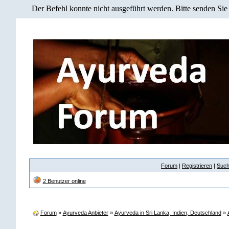
Der Befehl konnte nicht ausgeführt werden. Bitte senden Sie
Forum
|
Registrieren
|
Suc
2 Benutzer online
Forum
»
Ayurveda Anbieter
»
Ayurveda in Sri Lanka, Indien, Deutschland
»