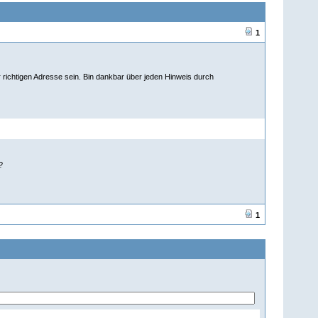
1
richtigen Adresse sein. Bin dankbar über jeden Hinweis durch
?
1