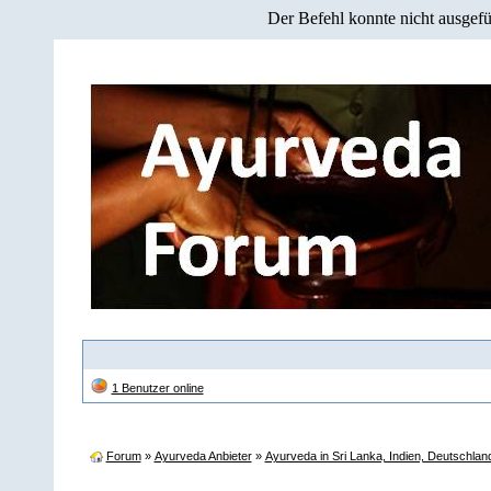
Der Befehl konnte nicht ausgefü
1 Benutzer online
Forum
»
Ayurveda Anbieter
»
Ayurveda in Sri Lanka, Indien, Deutschlan