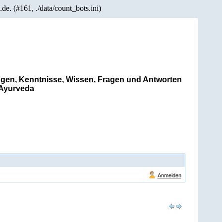
e. (#161, ./data/count_bots.ini)
gen, Kenntnisse, Wissen, Fragen und Antworten
Ayurveda
Anmelden