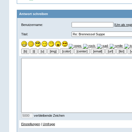
Antwort schreiben
Benutzername:
[
Um als regis
Titel:
verbleibende Zeichen
Einstellungen
|
Umfrage