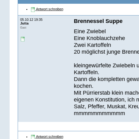
Antwort schreiben
05.10.12 19:35
Brennessel Suppe
Jutta
Gast
Eine Zwiebel
Eine Knoblauchzehe
Zwei Kartoffeln
20 möglichst junge Brenne
kleingewürfelte Zwiebeln 
Kartoffeln.
Dann die kompletten gewa
kochen.
Mit Pürrierstab klein ma
eigenen Konstitution, ich
Salz, Pfeffer, Muskat, K
mmmmmmmmmmm
Antwort schreiben