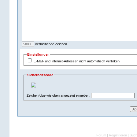
verbleibende Zeichen
Einstellungen
E-Mail- und Internet-Adressen nicht automatisch verlinken
Sicherheitscode
Zeichenfolge wie oben angezeigt eingeben:
Forum
|
Registrieren
|
Suc