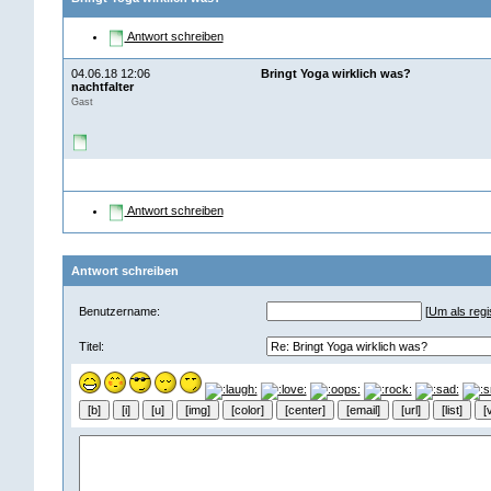
Antwort schreiben
04.06.18 12:06
Bringt Yoga wirklich was?
nachtfalter
Gast
Antwort schreiben
Antwort schreiben
Benutzername:
[
Um als regis
Titel: