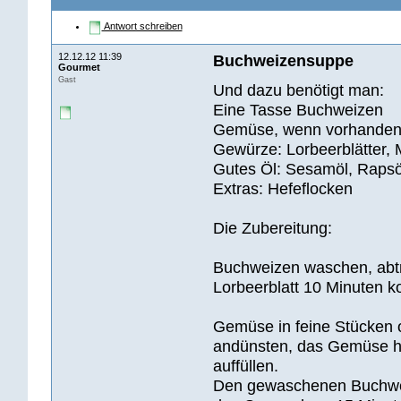
Antwort schreiben
12.12.12 11:39
Buchweizensuppe
Gourmet
Gast
Und dazu benötigt man:
Eine Tasse Buchweizen
Gemüse, wenn vorhanden: 
Gewürze: Lorbeerblätter, M
Gutes Öl: Sesamöl, Rapsö
Extras: Hefeflocken
Die Zubereitung:
Buchweizen waschen, abtr
Lorbeerblatt 10 Minuten k
Gemüse in feine Stücken o
andünsten, das Gemüse hi
auffüllen.
Den gewaschenen Buchwe