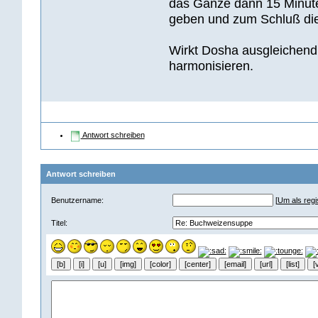
das Ganze dann 15 Minut
geben und zum Schluß die
Wirkt Dosha ausgleichend, 
harmonisieren.
Antwort schreiben
Antwort schreiben
Benutzername:
[
Um als regis
Titel: