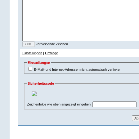
verbleibende Zeichen
Einstellungen
|
Umfrage
Einstellungen
E-Mail- und Internet-Adressen nicht automatisch verlinken
Sicherheitscode
Zeichenfolge wie oben angezeigt eingeben: