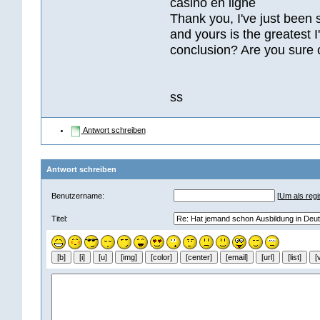
casino en ligne
Thank you, I've just been s
and yours is the greatest I
conclusion? Are you sure 
ss
Antwort schreiben
Antwort schreiben
Benutzername:
[
Um als regis
Titel: