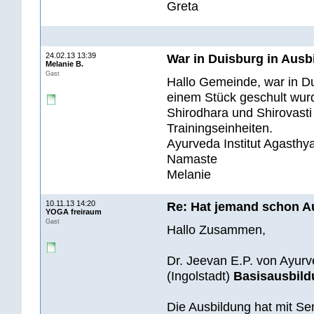
Greta
24.02.13 13:39
War in Duisburg in Ausb
Melanie B.
Gast
Hallo Gemeinde, war in Dui
einem Stück geschult wur
Shirodhara und Shirovasti
Trainingseinheiten.
Ayurveda Institut Agasthy
Namaste
Melanie
10.11.13 14:20
Re: Hat jemand schon A
YOGA freiraum
Gast
Hallo Zusammen,
Dr. Jeevan E.P. von Ayurv
(Ingolstadt)
Basisausbild
Die Ausbildung hat mit Sem