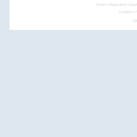
Forum
|
Registrieren
|
Suc
©
phpFK v7