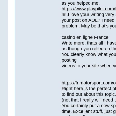
as you helped me.
https://www.playpilot.com/fr
hi!,I love your writing ve
your post on AOL? I need a
problem. May be that's you
casino en ligne France
Write more, thats all I have
as though you relied on th
You clearly know what your
posting
videos to your site when y
https://fr.motorsport.com/
Right here is the perfect 
to find out about this topi
(not that I really will nee
You certainly put a new sp
time. Excellent stuff, just g