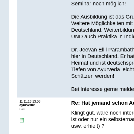
Seminar noch möglich!
Die Ausbildung ist das Gr
Weitere Möglichkeiten mit
Deutschland, Weiterbildung
UND auch Praktika in Indi
Dr. Jeevan Ellil Parambat
hier in Deutschland. Er ha
Heimat und ist deutschspr
Tiefen von Ayurveda leich
Schätzen werden!
Bei Interesse gerne meld
11.11.13 13:08
Re: Hat jemand schon A
ayurvedix
Gast
Klingt gut, wäre noch inte
ist oder nur ein selbster
usw. erhielt) ?