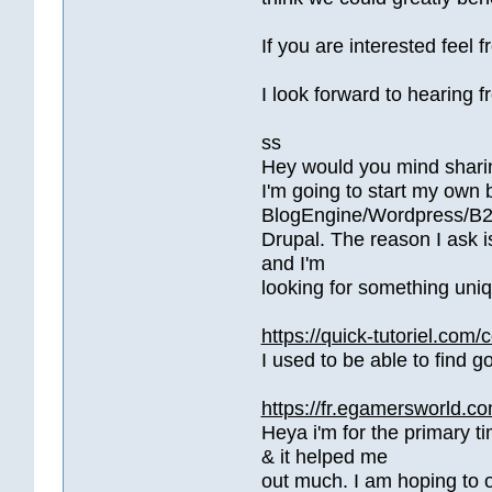
If you are interested feel 
I look forward to hearing 
ss
Hey would you mind sharin
I'm going to start my own 
BlogEngine/Wordpress/B2
Drupal. The reason I ask 
and I'm
looking for something uniqu
https://quick-tutoriel.com
I used to be able to find 
https://fr.egamersworld.c
Heya i'm for the primary ti
& it helped me
out much. I am hoping to 