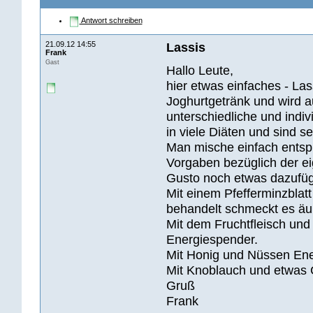
Antwort schreiben
21.09.12 14:55
Lassis
Frank
Gast
Hallo Leute,
hier etwas einfaches - Lass
Joghurtgetränk und wird a
unterschiedliche und indiv
in viele Diäten und sind se
Man mische einfach ents
Vorgaben bezüglich der ei
Gusto noch etwas dazufü
Mit einem Pfefferminzblatt
behandelt schmeckt es äuß
Mit dem Fruchtfleisch und 
Energiespender.
Mit Honig und Nüssen Ene
Mit Knoblauch und etwas G
Gruß
Frank