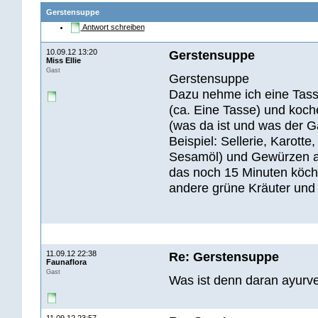
Gerstensuppe
Antwort schreiben
10.09.12 13:20
Gerstensuppe
Miss Ellie
Gast
Gerstensuppe
Dazu nehme ich eine Tass
(ca. Eine Tasse) und koc
(was da ist und was der G
Beispiel: Sellerie, Karott
Sesamöl) und Gewürzen an
das noch 15 Minuten köche
andere grüne Kräuter und 
11.09.12 22:38
Re: Gerstensuppe
Faunaflora
Gast
Was ist denn daran ayurv