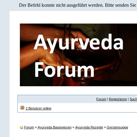
Der Befehl konnte nicht ausgeführt werden. Bitte senden Sie
Forum
|
Registrieren
|
Suc
2 Benutzer online
Forum
»
Ayurveda Basiswissen
»
Ayurveda Rezepte
»
Gerstensuppe