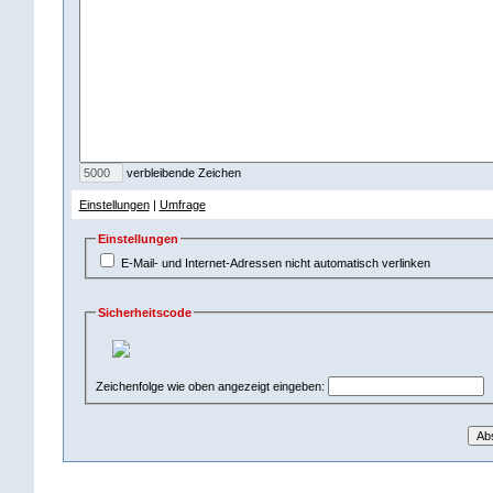
verbleibende Zeichen
Einstellungen
|
Umfrage
Einstellungen
E-Mail- und Internet-Adressen nicht automatisch verlinken
Sicherheitscode
Zeichenfolge wie oben angezeigt eingeben: