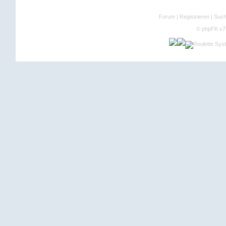
Forum
|
Registrieren
|
Suc
©
phpFK v7